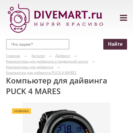
Главная
Каталог
Дайвинг
Компьютеры для дайвинга и подводной охоты
Компьютеры для дайвинга
Компьютер для дайвинга PUCK 4 MARES
Компьютер для дайвинга
PUCK 4 MARES
НОВИНКА