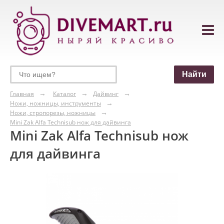
Главная
Каталог
Дайвинг
Ножи, ножницы, инструменты
Ножи, стропорезы, ножницы
Mini Zak Alfa Technisub нож для дайвинга
Mini Zak Alfa Technisub нож
для дайвинга