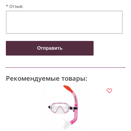
* Отзыв:
Рекомендуемые товары: