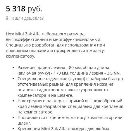
5 318
руб.
Нашли дешевле?
Нож Mini Zak Alfa небольшого размера,
высокоэффективный и многофункциональный.
Специально разработан для использования при
подводном плавании и прикрепляется к жилету-
компенсатору.
Размеры: длина лезвия - 80 мм, общая длина
(включая ручку) - 170 мм, толщина лезвия - 3,5 мм.
Специальное отделение (футляр) с набором быстро
отстегиваемых ремней для крепления ножа на
штанине гидрокостюма, аксессуарах жилета-
компенсатора и на шланге.
Нож среднего размера 1 прямой и 1 пилообразный
края лезвия Разработан специально для крепления
на компенсаторе
Поставляется с крепежом на ногу, компенсатор или
шланг.
Крепления Mini Zak Alfa подходят для любых