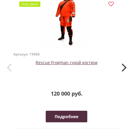
ПОД ЗАКАЗ
Артикул: 19466
Артикул
Rescue Frogman сухой костюм
120 000 руб.
Подробнее