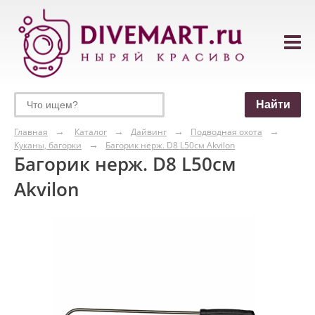
Главная
Каталог
Дайвинг
Подводная охота
Куканы, багорки
Багорик нерж. D8 L50см Akvilon
Багорик нерж. D8 L50см
Akvilon