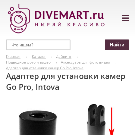
Главная
Каталог
Дайвинг
Подводное фото и видео
Аксессуары для фото видео
Адаптер для установки камер Go Pro, Intova
Адаптер для установки камер
Go Pro, Intova