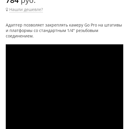
Нашли дешевле?
Адаптер позволяет закреплять камеру Go Pro на штативы
и платформы со стандартным 1/4" резьбовым
соединением.