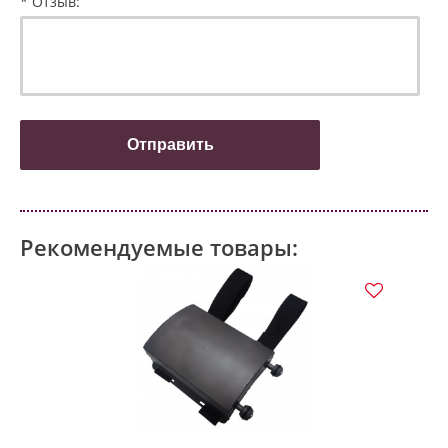
* Отзыв:
Рекомендуемые товары:
СП