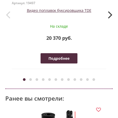
Артикул: 19497
Артикул
Видео поплавок буксировщика TDE
На складе
20 370 руб.
Подробнее
Ранее вы смотрели: