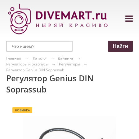
Главная
Каталог
Дайвинг
Регуляторы и октопусы
Регуляторы
Регулятор Genius DIN Soprassub
Регулятор Genius DIN
Soprassub
НОВИНКА