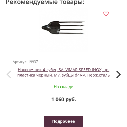
Рекомендуемые товары:
Артикул: 19937
Артикул
Наконечник 4-зубец SALVIMAR SPEED INOX, цв.
пластика черный, М7, зубцы d4мм, Нерж.сталь
На складе
1 060 руб.
Подробнее