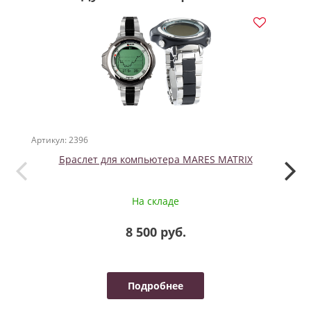
Артикул: 2396
Артикул
Браслет для компьютера MARES MATRIX
На складе
8 500 руб.
Подробнее