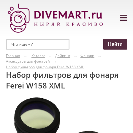
Главная
Каталог
Дайвинг
Фонари
Аксессуары для фонарей
Набор фильтров для фонаря Ferei W158 XML
Набор фильтров для фонаря
Ferei W158 XML